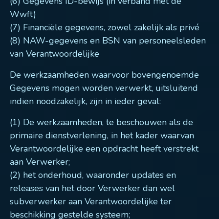
(6) Gegevens ID-bewijs (in verband met de
Wwft)
(7) Financiële gegevens, zowel zakelijk als privé
(8) NAW-gegevens en BSN van personeelsleden
van Verantwoordelijke
De werkzaamheden waarvoor bovengenoemde
Gegevens mogen worden verwerkt, uitsluitend
indien noodzakelijk, zijn in ieder geval:
(1) De werkzaamheden, te beschouwen als de
primaire dienstverlening, in het kader waarvan
Verantwoordelijke een opdracht heeft verstrekt
aan Verwerker;
(2) het onderhoud, waaronder updates en
releases van het door Verwerker dan wel
subverwerker aan Verantwoordelijke ter
beschikking gestelde systeem;