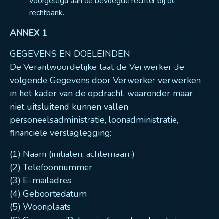
voorgelegd aan de bevoegde rechter bij de
rechtbank.
ANNEX 1
GEGEVENS EN DOELEINDEN
De Verantwoordelijke laat de Verwerker de
volgende Gegevens door Verwerker verwerken
in het kader van de opdracht, waaronder maar
niet uitsluitend kunnen vallen
personeelsadministratie, loonadministratie,
financiële verslaglegging:
(1) Naam (initialen, achternaam)
(2) Telefoonnummer
(3) E-mailadres
(4) Geboortedatum
(5) Woonplaats