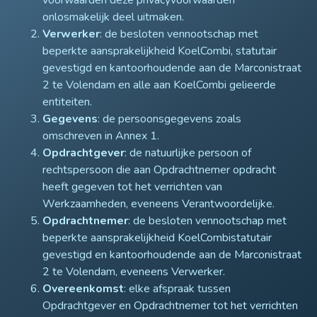
voorwaarden deze privacyvoorwaarden
onlosmakelijk deel uitmaken.
Verwerker
: de besloten vennootschap met
beperkte aansprakelijkheid KoelCombi, statutair
gevestigd en kantoorhoudende aan de Marconistraat
2 te Volendam en alle aan KoelCombi gelieerde
entiteiten.
Gegevens
: de persoonsgegevens zoals
omschreven in Annex 1.
Opdrachtgever
: de natuurlijke persoon of
rechtspersoon die aan Opdrachtnemer opdracht
heeft gegeven tot het verrichten van
Werkzaamheden, eveneens Verantwoordelijke.
Opdrachtnemer
: de besloten vennootschap met
beperkte aansprakelijkheid KoelCombistatutair
gevestigd en kantoorhoudende aan de Marconistraat
2 te Volendam, eveneens Verwerker.
Overeenkomst
: elke afspraak tussen
Opdrachtgever en Opdrachtnemer tot het verrichten